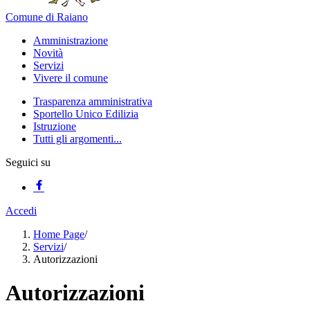
Comune di Raiano
Amministrazione
Novità
Servizi
Vivere il comune
Trasparenza amministrativa
Sportello Unico Edilizia
Istruzione
Tutti gli argomenti...
Seguici su
Accedi
Home Page
/
Servizi
/
Autorizzazioni
Autorizzazioni