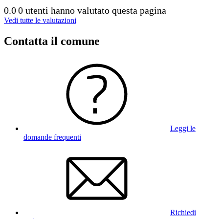
0.0
0 utenti hanno valutato questa pagina
Vedi tutte le valutazioni
Contatta il comune
Leggi le
domande frequenti
Richiedi