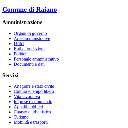
Comune di Raiano
Amministrazione
Organi di governo
Aree amministrative
Uffici
Enti e fondazioni
Politici
Personale amministrativo
Documenti e dati
Servizi
Anagrafe e stato civile
Cultura e tempo libero
Vita lavorativa
Imprese e commercio
Appalti pubblici
Catasto e urbanistica
Turismo
Mobilità e trasporti