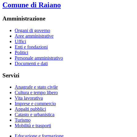
Comune di Raiano
Amministrazione
Organi di governo
Aree amministrative
Uffici
Enti e fondazioni
Politici
Personale amministrativo
Documenti e dati
Servizi
Anagrafe e stato civile
Cultura e tempo libero
Vita lavorativa
Imprese e commercio
Appalti pubblici
Catasto e urbanistica
Turismo
Mobilità e trasporti
Educazione e formazione