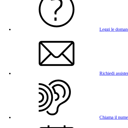
Leggi le doman
Richiedi assist
Chiama il num