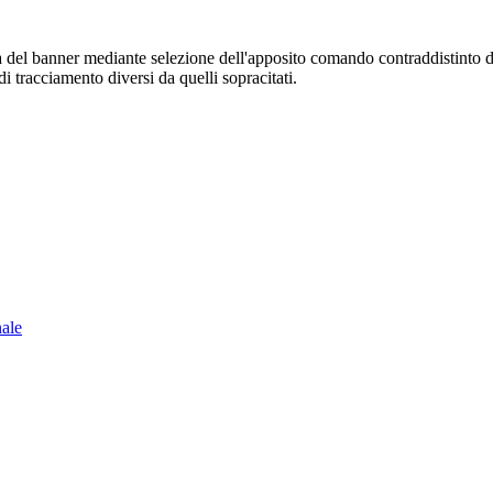
sura del banner mediante selezione dell'apposito comando contraddistinto 
i tracciamento diversi da quelli sopracitati.
nale