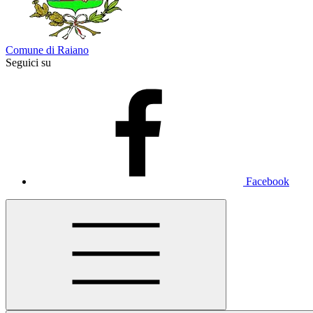
Comune di Raiano
Seguici su
Facebook