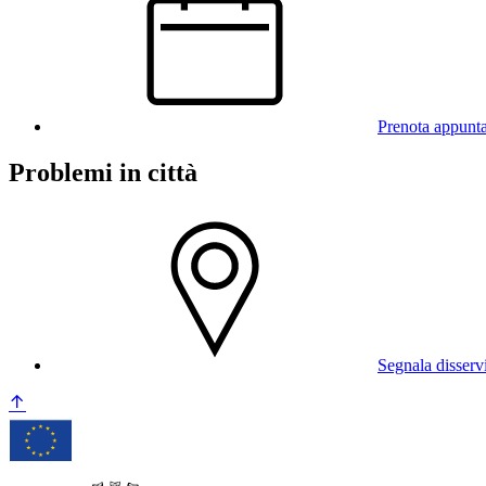
Prenota appunt
Problemi in città
Segnala disserv