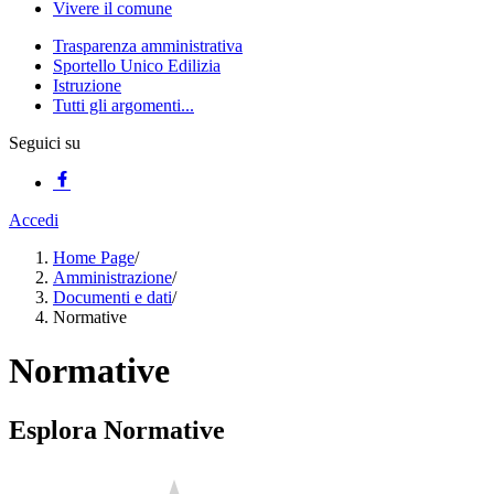
Vivere il comune
Trasparenza amministrativa
Sportello Unico Edilizia
Istruzione
Tutti gli argomenti...
Seguici su
Accedi
Home Page
/
Amministrazione
/
Documenti e dati
/
Normative
Normative
Esplora Normative