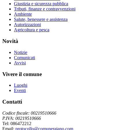
Giustizia e sicurezza pubblica
Tributi, finanze e contravvenzioni
Ambiente
Salute, benessere e assistenza
Autorizzazioni
Agricoltura e pesca
Novità
Notizie
Comunicati
Avvisi
Vivere il comune
Luoghi
Eventi
Contatti
Codice fiscale: 00219510666
P.IVA: 00219510666
Tel: 086472212
Email:
protocollo@comuneraiano.com