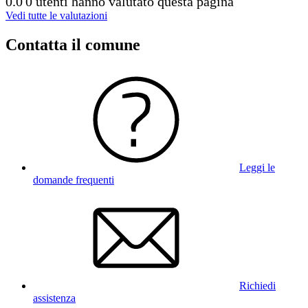
0.0
0 utenti hanno valutato questa pagina
Vedi tutte le valutazioni
Contatta il comune
Leggi le
domande frequenti
Richiedi
assistenza