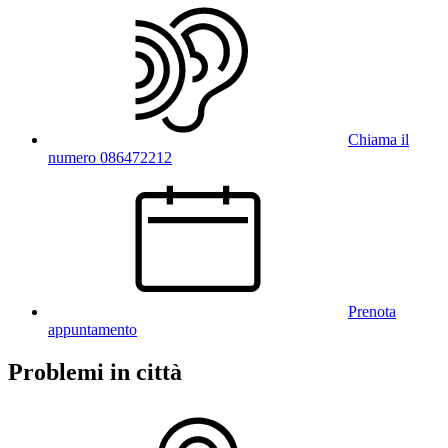
Chiama il
numero 086472212
Prenota
appuntamento
Problemi in città