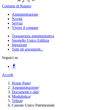
Comune di Raiano
Amministrazione
Novità
Servizi
Vivere il comune
Trasparenza amministrativa
Sportello Unico Edilizia
Istruzione
Tutti gli argomenti...
Seguici su
Accedi
Home Page
/
Amministrazione
/
Documenti e dati
/
Modulistica
/
Tributi
/
Canone Unico Patrimoniale