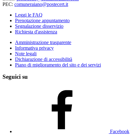
PEC:
comuneraiano@postecert.it
Leggi le FAQ
Prenotazione appuntamento
Segnalazione disservizio
Richiesta d'assistenza
Amministrazione trasparente
Informativa privacy
Note legali
Dichiarazione di accessibilità
Piano di miglioramento del sito e dei servizi
Seguici su
Facebook