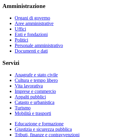
Amministrazione
Organi di governo
Aree amministrative
Uffici
Enti e fondazioni
Politici
Personale amministrativo
Documenti e dati
Servizi
Anagrafe e stato civile
Cultura e tempo libero
Vita lavorativa
Imprese e commercio
Appalti pubblici
Catasto e urbanistica
Turismo
Mobilità e trasporti
Educazione e formazione
Giustizia e sicurezza pubblica
Tributi, finanze e contravvenzioni