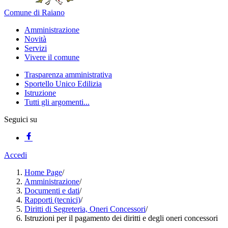
Comune di Raiano
Amministrazione
Novità
Servizi
Vivere il comune
Trasparenza amministrativa
Sportello Unico Edilizia
Istruzione
Tutti gli argomenti...
Seguici su
Accedi
Home Page
/
Amministrazione
/
Documenti e dati
/
Rapporti (tecnici)
/
Diritti di Segreteria, Oneri Concessori
/
Istruzioni per il pagamento dei diritti e degli oneri concessori