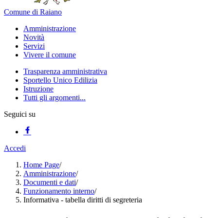
Comune di Raiano
Amministrazione
Novità
Servizi
Vivere il comune
Trasparenza amministrativa
Sportello Unico Edilizia
Istruzione
Tutti gli argomenti...
Seguici su
Accedi
Home Page
/
Amministrazione
/
Documenti e dati
/
Funzionamento interno
/
Informativa - tabella diritti di segreteria