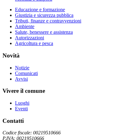
Educazione e formazione
Giustizia e sicurezza pubblica
Tributi, finanze e contravvenzioni
Ambiente
Salute, benessere e assistenza
Autorizzazioni
Agricoltura e pesca
Novità
Notizie
Comunicati
Avvisi
Vivere il comune
Luoghi
Eventi
Contatti
Codice fiscale: 00219510666
P.IVA: 00219510666