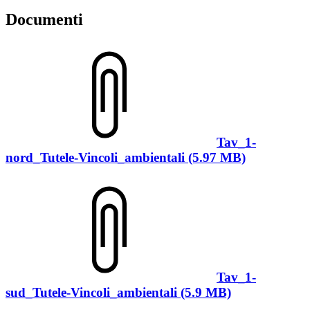
Documenti
Tav_1-
nord_Tutele-Vincoli_ambientali (5.97 MB)
Tav_1-
sud_Tutele-Vincoli_ambientali (5.9 MB)