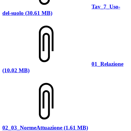
Tav_7_Uso-
del-suolo (30.61 MB)
01_Relazione
(10.02 MB)
02_03_NormeAttuazione (1.61 MB)