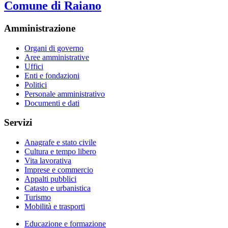
Comune di Raiano
Amministrazione
Organi di governo
Aree amministrative
Uffici
Enti e fondazioni
Politici
Personale amministrativo
Documenti e dati
Servizi
Anagrafe e stato civile
Cultura e tempo libero
Vita lavorativa
Imprese e commercio
Appalti pubblici
Catasto e urbanistica
Turismo
Mobilità e trasporti
Educazione e formazione