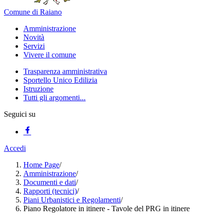
Comune di Raiano
Amministrazione
Novità
Servizi
Vivere il comune
Trasparenza amministrativa
Sportello Unico Edilizia
Istruzione
Tutti gli argomenti...
Seguici su
Accedi
Home Page
/
Amministrazione
/
Documenti e dati
/
Rapporti (tecnici)
/
Piani Urbanistici e Regolamenti
/
Piano Regolatore in itinere - Tavole del PRG in itinere